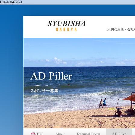
UA-1804770-1
大切なお店・会社
TOP
About
Technical Tie-up
AD Piller